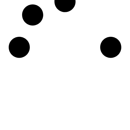
Mūsų komanda dirba visoje Lietuvoje. Turime daug