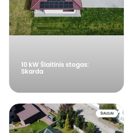
10 kW Šlaitinis stogas:
Skarda
ŠIAULIAI