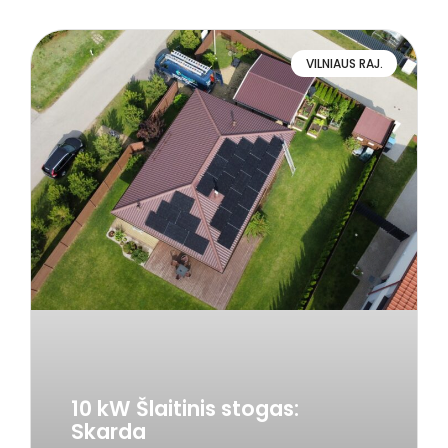
VILNIAUS RAJ.
10 kW Šlaitinis stogas:
Skarda