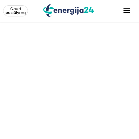
Gauti
pasiūlymą