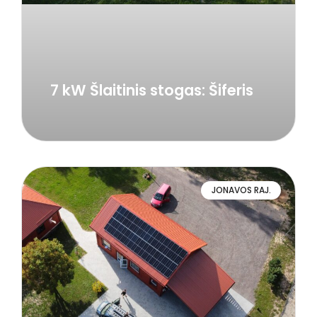
7 kW Šlaitinis stogas: Šiferis
JONAVOS RAJ.