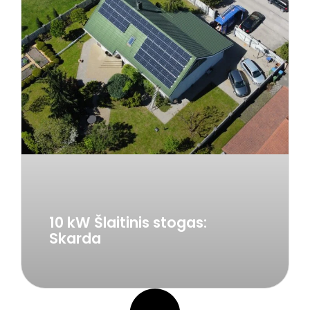
10 kW Šlaitinis stogas:
Skarda