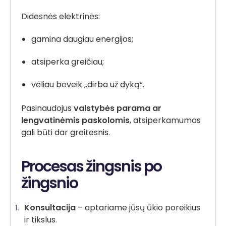
Didesnės elektrinės:
gamina daugiau energijos;
atsiperka greičiau;
vėliau beveik „dirba už dyką“.
Pasinaudojus
valstybės parama ar
lengvatinėmis paskolomis
, atsiperkamumas
gali būti dar greitesnis.
Procesas žingsnis po
žingsnio
Konsultacija
– aptariame jūsų ūkio poreikius
ir tikslus.