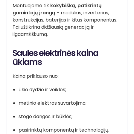
Montuojame tik
kokybišką, patikrintų
gamintojų įrangą
– modulius, inverterius,
konstrukcijas, baterijas ir kitus komponentus.
Tai užtikrina didžiausią generaciją ir
ilgaamžiškumą.
Saules elektrinės kaina
ūkiams
Kaina priklauso nuo:
ūkio dydžio ir veiklos;
metinio elektros suvartojimo;
stogo dangos ir būklės;
pasirinktų komponentų ir technologijų.