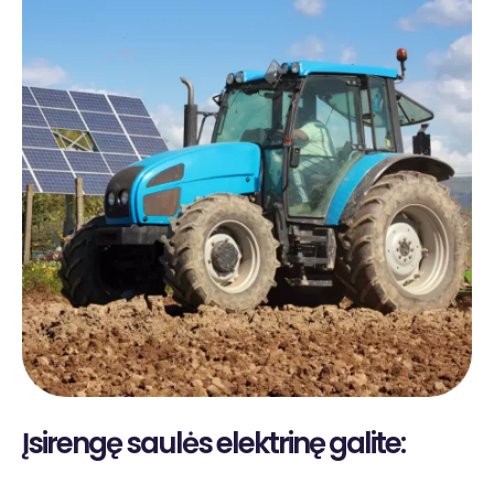
Įsirengę saulės elektrinę galite: