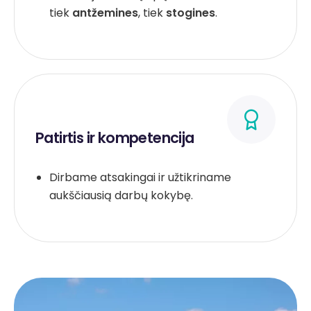
tiek
antžemines
, tiek
stogines
.
Patirtis ir kompetencija
Dirbame atsakingai ir užtikriname
aukščiausią darbų kokybę.