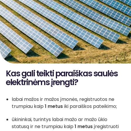
Kas gali teikti paraiškas saulės
elektrinėms įrengti?
labai mažos ir mažos įmonės, registruotos ne
trumpiau kaip
1 metus
iki paraiškos pateikimo;
ūkininkai, turintys labai mažo ar mažo ūkio
statusą ir ne trumpiau kaip
1 metus
įregistruoti