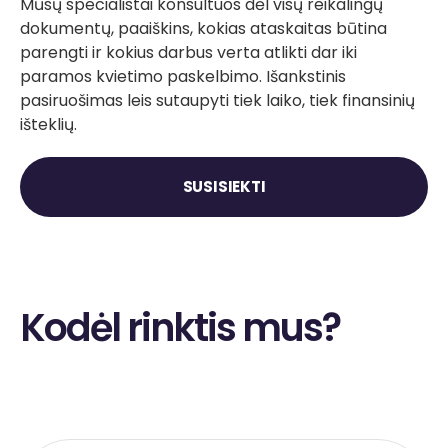
Mūsų specialistai konsultuos dėl visų reikalingų
dokumentų, paaiškins, kokias ataskaitas būtina
parengti ir kokius darbus verta atlikti dar iki
paramos kvietimo paskelbimo. Išankstinis
pasiruošimas leis sutaupyti tiek laiko, tiek finansinių
išteklių.
SUSISIEKTI
Kodėl rinktis mus?