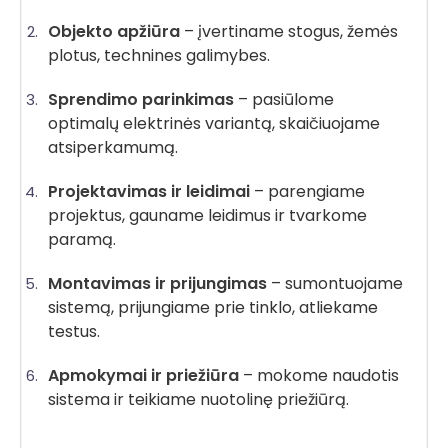
Objekto apžiūra
– įvertiname stogus, žemės
plotus, technines galimybes.
Sprendimo parinkimas
– pasiūlome
optimalų elektrinės variantą, skaičiuojame
atsiperkamumą.
Projektavimas ir leidimai
– parengiame
projektus, gauname leidimus ir tvarkome
paramą.
Montavimas ir prijungimas
– sumontuojame
sistemą, prijungiame prie tinklo, atliekame
testus.
Apmokymai ir priežiūra
– mokome naudotis
sistema ir teikiame nuotolinę priežiūrą.