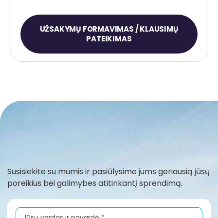
UŽSAKYMŲ FORMAVIMAS / KLAUSIMŲ
PATEIKIMAS
Susisiekite su mumis ir pasiūlysime jums geriausią jūsų
poreikius bei galimybes atitinkantį sprendimą.