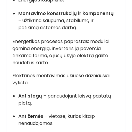
Montavimo konstrukcijų ir komponentų
– užtikrina saugumą, stabilumą ir
patikimą sistemos darbą.
Energetikos procesas paprastas: moduliai
gamina energiją, inverteris ją paverčia
tinkama forma, o jūsų ūkyje elektrą galite
naudoti iš karto.
Elektrinės montavimas ūkiuose dažniausiai
vyksta:
Ant stogų
– panaudojant laisvą pastatų
plotą.
Ant žemės
– vietose, kurios kitaip
nenaudojamos.