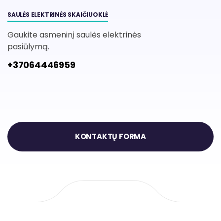
SAULĖS ELEKTRINĖS SKAIČIUOKLĖ
Gaukite asmeninį saulės elektrinės
pasiūlymą.
+37064446959
KONTAKTŲ FORMA