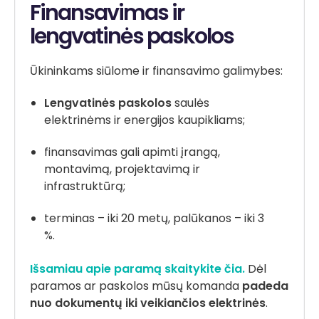
Finansavimas ir
lengvatinės paskolos
Ūkininkams siūlome ir finansavimo galimybes:
Lengvatinės paskolos
saulės
elektrinėms ir energijos kaupikliams;
finansavimas gali apimti įrangą,
montavimą, projektavimą ir
infrastruktūrą;
terminas – iki 20 metų, palūkanos – iki 3
%.
Išsamiau apie paramą skaitykite čia.
Dėl
paramos ar paskolos mūsų komanda
padeda
nuo dokumentų iki veikiančios elektrinės
.