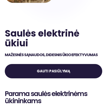
Saulės elektrinė
ūkiui
MAŽESNĖS SĄNAUDOS, DIDESNIS ŪKIO EFEKTYVUMAS
GAUTI PASIŪLYMĄ
Parama saulės elektrinėms
ūkininkams