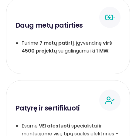
Daug metų patirties
Turime
7 metų patirtį
, įgyvendinę
virš
4500 projektų
su galingumu iki
1 MW
.
Patyrę ir sertifikuoti
Esame
VEI atestuoti
specialistai ir
montuojame visų tipų saulės elektrines –