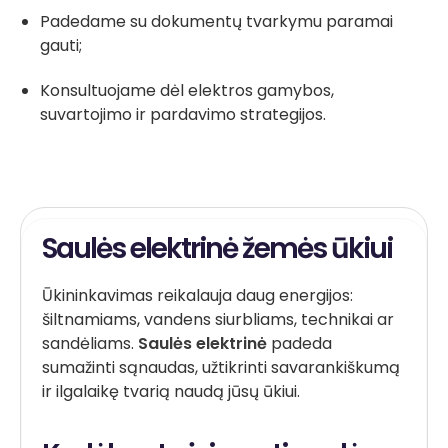
Padedame su dokumentų tvarkymu paramai
gauti;
Konsultuojame dėl elektros gamybos,
suvartojimo ir pardavimo strategijos.
Saulės elektrinė žemės ūkiui
Ūkininkavimas reikalauja daug energijos:
šiltnamiams, vandens siurbliams, technikai ar
sandėliams.
Saulės elektrinė
padeda
sumažinti sąnaudas, užtikrinti savarankiškumą
ir ilgalaikę tvarią naudą jūsų ūkiui.