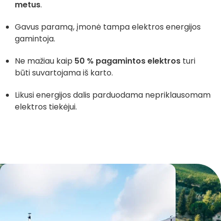
metus
.
Gavus paramą, įmonė tampa elektros energijos
gamintoja.
Ne mažiau kaip
50 % pagamintos elektros
turi
būti suvartojama iš karto.
Likusi energijos dalis parduodama nepriklausomam
elektros tiekėjui.