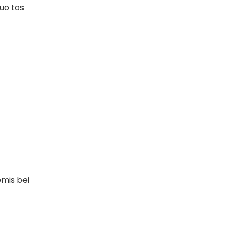
nuo tos
ėmis bei