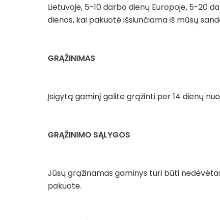
Lietuvoje, 5-10 darbo dienų Europoje, 5-20 da
dienos, kai pakuotė išsiunčiama iš mūsų sandė
GRĄŽINIMAS
Įsigytą gaminį galite grąžinti per 14 dienų nu
GRĄŽINIMO SĄLYGOS
Jūsų grąžinamas gaminys turi būti nedėvėtas 
pakuote.