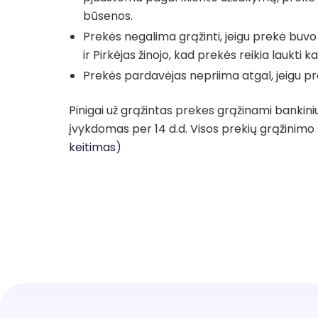
būsenos.
Prekės negalima grąžinti, jeigu prekė buvo
ir Pirkėjas žinojo, kad prekės reikia laukti k
Prekės pardavėjas nepriima atgal, jeigu p
Pinigai už grąžintas prekes grąžinami bankini
įvykdomas per 14 d.d. Visos prekių grąžinimo 
keitimas
)