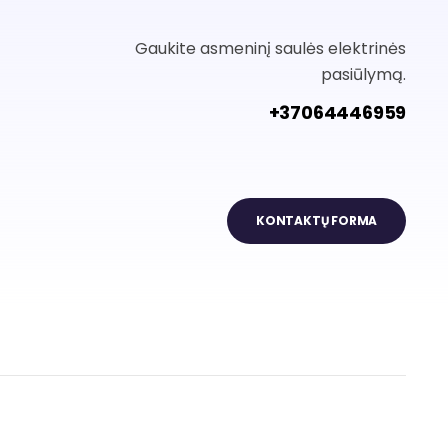
Gaukite asmeninį saulės elektrinės
pasiūlymą.
+37064446959
KONTAKTŲ FORMA