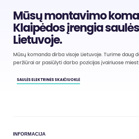
Mūsų montavimo komando
Klaipėdos įrengia saulės
Lietuvoje.
Mūsų komanda dirba visoje Lietuvoje. Turime daug dar
peržiūrai ar pasiūlyti darbo pozicijas įvairiuose mies
SAULĖS ELEKTRINĖS SKAIČIUOKLĖ
INFORMACIJA