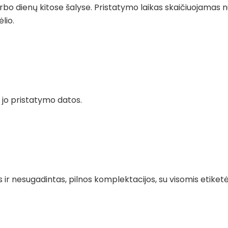
rbo dienų kitose šalyse. Pristatymo laikas skaičiuojamas 
lio.
o jo pristatymo datos.
ir nesugadintas, pilnos komplektacijos, su visomis etiket