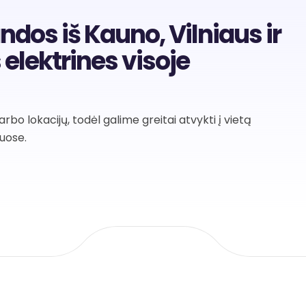
s iš Kauno, Vilniaus ir
 elektrines visoje
bo lokacijų, todėl galime greitai atvykti į vietą
tuose.