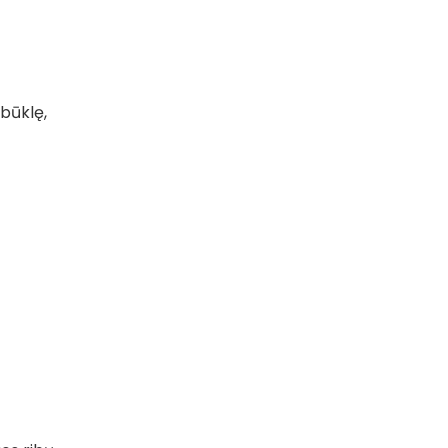
 būklę,