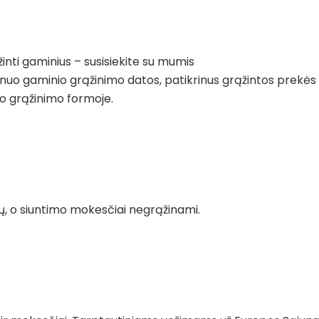
inti gaminius – susisiekite su mumis
 nuo gaminio grąžinimo datos, patikrinus grąžintos prekės
o grąžinimo formoje.
 o siuntimo mokesčiai negrąžinami.