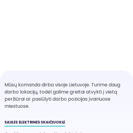
Mūsų komanda dirba visoje Lietuvoje. Turime daug
darbo lokacijų, todėl galime greitai atvykti į vietą
peržiūrai ar pasiūlyti darbo pozicijas įvairiuose
miestuose.
SAULĖS ELEKTRINĖS SKAIČIUOKLĖ