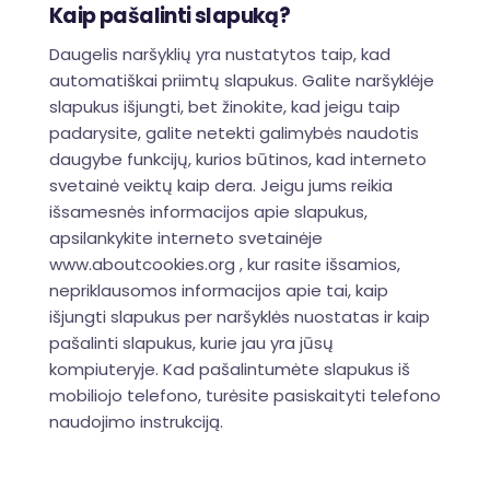
Kaip pašalinti slapuką?
Daugelis naršyklių yra nustatytos taip, kad
automatiškai priimtų slapukus. Galite naršyklėje
slapukus išjungti, bet žinokite, kad jeigu taip
padarysite, galite netekti galimybės naudotis
daugybe funkcijų, kurios būtinos, kad interneto
svetainė veiktų kaip dera. Jeigu jums reikia
išsamesnės informacijos apie slapukus,
apsilankykite interneto svetainėje
www.aboutcookies.org , kur rasite išsamios,
nepriklausomos informacijos apie tai, kaip
išjungti slapukus per naršyklės nuostatas ir kaip
pašalinti slapukus, kurie jau yra jūsų
kompiuteryje. Kad pašalintumėte slapukus iš
mobiliojo telefono, turėsite pasiskaityti telefono
naudojimo instrukciją.