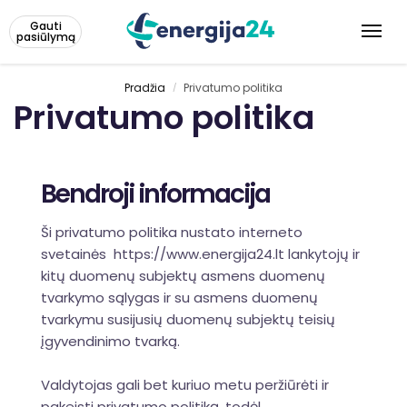
Gauti
pasiūlymą
Pradžia
Privatumo politika
/
Privatumo politika
Bendroji informacija
Ši privatumo politika nustato interneto
svetainės https://www.energija24.lt lankytojų ir
kitų duomenų subjektų asmens duomenų
tvarkymo sąlygas ir su asmens duomenų
tvarkymu susijusių duomenų subjektų teisių
įgyvendinimo tvarką.
Valdytojas gali bet kuriuo metu peržiūrėti ir
pakeisti privatumo politiką, todėl