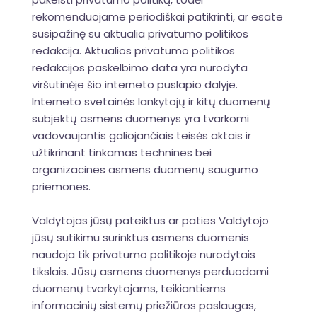
rekomenduojame periodiškai patikrinti, ar esate
susipažinę su aktualia privatumo politikos
redakcija. Aktualios privatumo politikos
redakcijos paskelbimo data yra nurodyta
viršutinėje šio interneto puslapio dalyje.
Interneto svetainės lankytojų ir kitų duomenų
subjektų asmens duomenys yra tvarkomi
vadovaujantis galiojančiais teisės aktais ir
užtikrinant tinkamas technines bei
organizacines asmens duomenų saugumo
priemones.
Valdytojas jūsų pateiktus ar paties Valdytojo
jūsų sutikimu surinktus asmens duomenis
naudoja tik privatumo politikoje nurodytais
tikslais. Jūsų asmens duomenys perduodami
duomenų tvarkytojams, teikiantiems
informacinių sistemų priežiūros paslaugas,