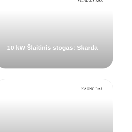
VILNIAUS RAJ.
10 kW Šlaitinis stogas: Skarda
KAUNO RAJ.