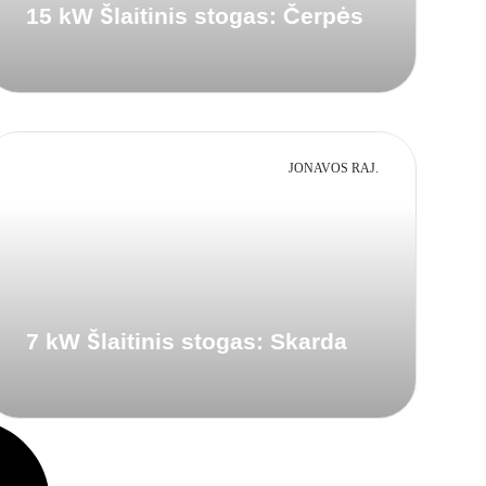
15 kW Šlaitinis stogas: Čerpės
JONAVOS RAJ.
7 kW Šlaitinis stogas: Skarda