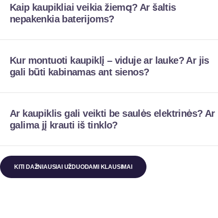
Kaip kaupikliai veikia žiemą? Ar šaltis
nepakenkia baterijoms?
Kur montuoti kaupiklį – viduje ar lauke? Ar jis
gali būti kabinamas ant sienos?
Ar kaupiklis gali veikti be saulės elektrinės? Ar
galima jį krauti iš tinklo?
KITI DAŽNIAUSIAI UŽDUODAMI KLAUSIMAI