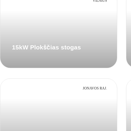
VILNIUS
15kW Plokščias stogas
JONAVOS RAJ.