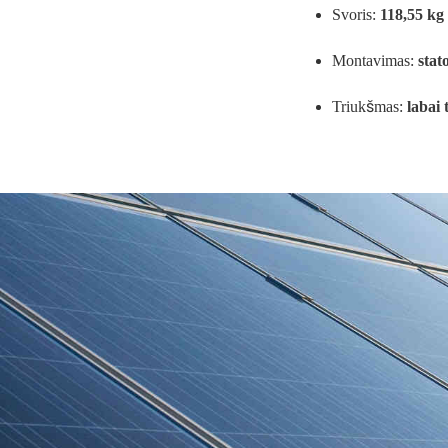
Svoris:
118,55 kg
Montavimas:
stat
Triukšmas:
labai 