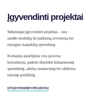
Įgyvendinti projektai
Sėkmingai įgyvendinti projektai – nuo
saulės modulių iki patikimų inverterių bei
energijos kaupiklių sprendimų.
Komanda pasirūpina visu procesu:
konsultuoja, padeda išsirinkti tinkamiausią
sprendimą, atlieka montavimą bei užtikrina
tolesnę priežiūrą.
KITI ĮGYVENDINTI PROJEKTAI