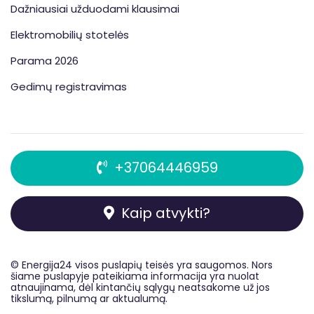
Dažniausiai užduodami klausimai
Elektromobilių stotelės
Parama 2026
Gedimų registravimas
+37064446959
Kaip atvykti?
© Energija24 visos
puslapių
teisės yra saugomos. Nors
šiame puslapyje pateikiama informacija yra nuolat
atnaujinama, dėl kintančių sąlygų neatsakome už jos
tikslumą, pilnumą ar aktualumą.