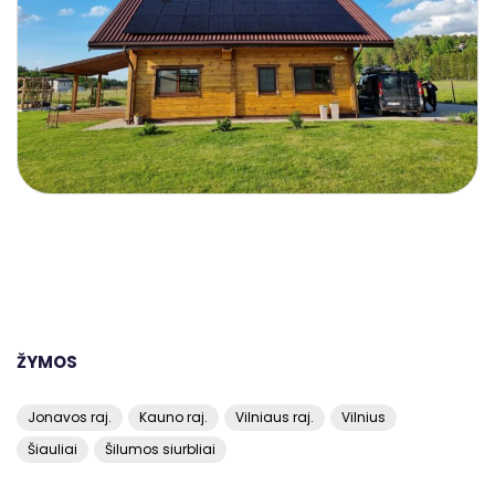
ŽYMOS
Jonavos raj.
Kauno raj.
Vilniaus raj.
Vilnius
Šiauliai
Šilumos siurbliai