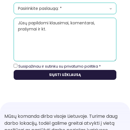
Susipažinau ir sutinku su
privatumo politika
*
Mūsų komanda dirba visoje Lietuvoje. Turime daug
darbo lokacijų, todėl galime greitai atvykti į vietą