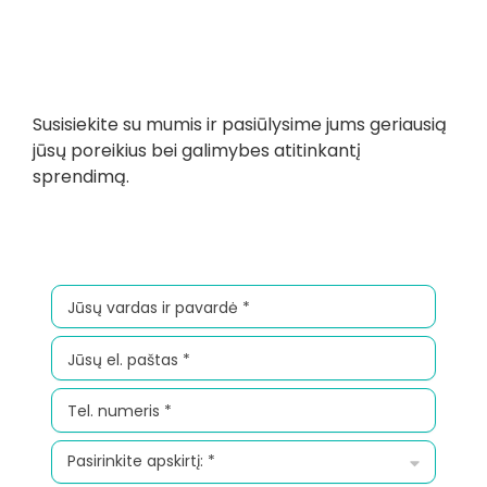
Susisiekite su mumis ir pasiūlysime jums geriausią
jūsų poreikius bei galimybes atitinkantį
sprendimą.