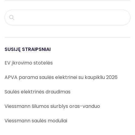
PAIEŠKA
SUSIJĘ STRAIPSNIAI
EV įkrovimo stotelės
APVA parama saulės elektrinei su kaupikliu 2026
Saulės elektrinės draudimas
Viessmann šilumos siurblys oras-vanduo
Viessmann saulės moduliai