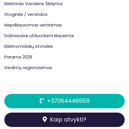
Elektrinės Vandens Šildymui
Stoginės / verandos
Nepriklausomas vertinimas
Dažniausiai užduodami klausimai
Elektromobilių stotelės
Parama 2026
Gedimų registravimas
+37064446959
Kaip atvykti?