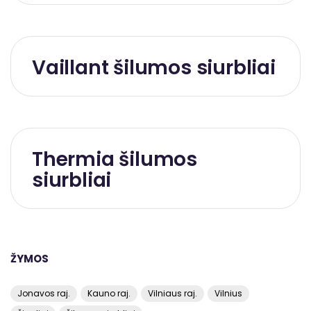
Vaillant šilumos siurbliai
Thermia šilumos
siurbliai
ŽYMOS
Jonavos raj.
Kauno raj.
Vilniaus raj.
Vilnius