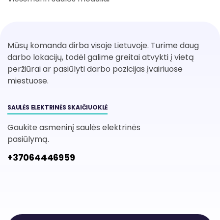
Mūsų komanda dirba visoje Lietuvoje. Turime daug
darbo lokacijų, todėl galime greitai atvykti į vietą
peržiūrai ar pasiūlyti darbo pozicijas įvairiuose
miestuose.
SAULĖS ELEKTRINĖS SKAIČIUOKLĖ
Gaukite asmeninį saulės elektrinės
pasiūlymą.
+37064446959