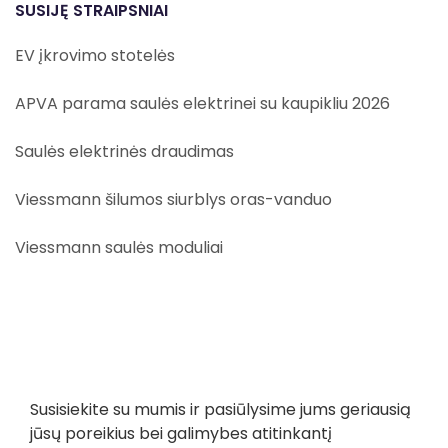
SUSIJĘ STRAIPSNIAI
EV įkrovimo stotelės
APVA parama saulės elektrinei su kaupikliu 2026
Saulės elektrinės draudimas
Viessmann šilumos siurblys oras-vanduo
Viessmann saulės moduliai
Susisiekite su mumis ir pasiūlysime jums geriausią
jūsų poreikius bei galimybes atitinkantį