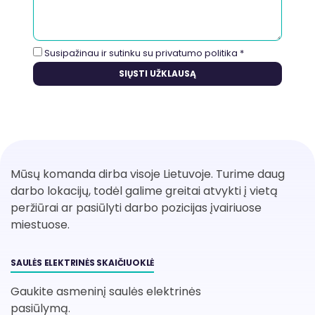
Susipažinau ir sutinku su
privatumo politika
*
Mūsų komanda dirba visoje Lietuvoje. Turime daug
darbo lokacijų, todėl galime greitai atvykti į vietą
peržiūrai ar pasiūlyti darbo pozicijas įvairiuose
miestuose.
SAULĖS ELEKTRINĖS SKAIČIUOKLĖ
Gaukite asmeninį saulės elektrinės
pasiūlymą.