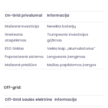
On-Grid privalumai
Informacija
Mažesnė investicija
Nereikia baterijų
Greitesnis
Trumpesnis investicijos
atsipirkimas
grįžimas
ESO tinklas
Veikia kaip „akumuliatorius“
Paprastesnė sistema
Lengvesnis įrengimas
Mažesnė priežiūra
Mažiau papildomos įrangos
Off-grid:
Off-Grid saulės elektrinė
Informacija