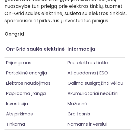
nuosavybė turi prieigą prie elektros tinklų, tuomet
On-Grid saulės elektrinė, susieta su elektros tinklais,
sparčiausiai atpirks Jūsų investuotus pinigus.
On-grid
On-Grid saulės elektrinė
Informacija
Prijungimas
Prie elektros tinklo
Perteklinė energija
Atiduodama į ESO
Elektros naudojimas
Galima susigrąžinti vėliau
Papildoma įranga
Akumuliatoriai nebūtini
Investicija
Mažesnė
Atsipirkimas
Greitesnis
Tinkama
Namams ir verslui