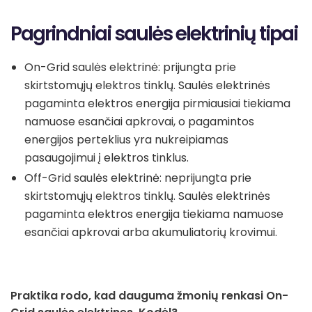
Pagrindniai saulės elektrinių tipai
On-Grid saulės elektrinė: prijungta prie
skirtstomųjų elektros tinklų. Saulės elektrinės
pagaminta elektros energija pirmiausiai tiekiama
namuose esančiai apkrovai, o pagamintos
energijos perteklius yra nukreipiamas
pasaugojimui į elektros tinklus.
Off-Grid saulės elektrinė: neprijungta prie
skirtstomųjų elektros tinklų. Saulės elektrinės
pagaminta elektros energija tiekiama namuose
esančiai apkrovai arba akumuliatorių krovimui.
Praktika rodo, kad dauguma žmonių renkasi On-