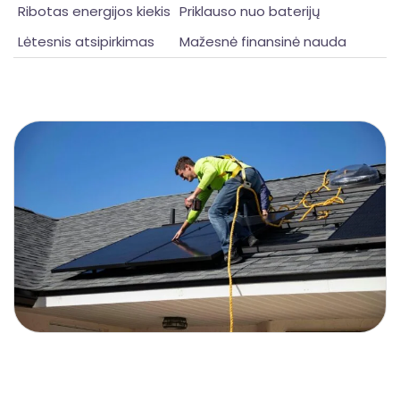
Ribotas energijos kiekis
Priklauso nuo baterijų
Lėtesnis atsipirkimas
Mažesnė finansinė nauda