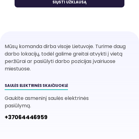
Mūsų komanda dirba visoje Lietuvoje. Turime daug
darbo lokacijų, todėl galime greitai atvykti į vietą
peržiūrai ar pasiūlyti darbo pozicijas įvairiuose
miestuose.
SAULĖS ELEKTRINĖS SKAIČIUOKLĖ
Gaukite asmeninį saulės elektrinės
pasiūlymą.
+37064446959