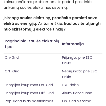
kainuojančioms problemoms ir padeti pasirinkti
tinkamą saulės elektrinės sistemą.
Įsirengę saulės elektrinę, pradėsite gaminti savo
elektros energiją. Ar tai reiškia, kad busite atjungti
nuo skirstomųjų elektros tinklų?
Pagrindiniai saulės elektrinių
Informacija
tipai
On-Grid
Prijungta prie ESO
tinklo
Off-Grid
Neprijungta prie ESO
tinklo
Energijos kaupimas On-Grid
ESO tinkle
Energijos kaupimas Off-Grid
Akumuliatoriuose
Populiariausias pasirinkimas
On-Grid sistema