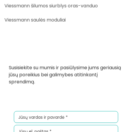
Viessmann šilumos siurblys oras-vanduo
Viessmann saulės moduliai
Susisiekite su mumis ir pasiūlysime jums geriausią
jūsų poreikius bei galimybes atitinkantį
sprendimą.