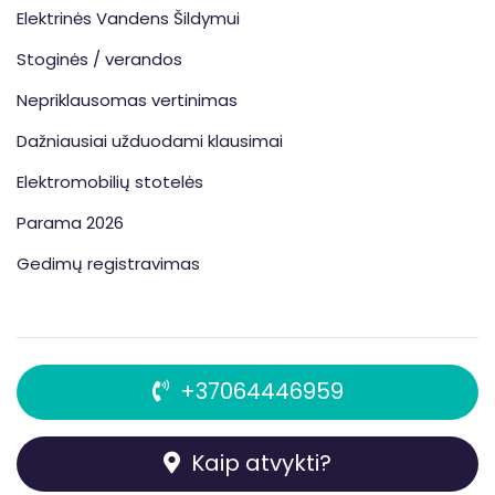
Elektrinės Vandens Šildymui
Stoginės / verandos
Nepriklausomas vertinimas
Dažniausiai užduodami klausimai
Elektromobilių stotelės
Parama 2026
Gedimų registravimas
+37064446959
Kaip atvykti?