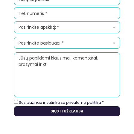
Susipažinau ir sutinku su
privatumo politika
*