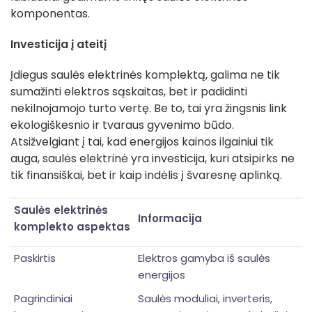
komponentas.
Investicija į ateitį
Įdiegus saulės elektrinės komplektą, galima ne tik
sumažinti elektros sąskaitas, bet ir padidinti
nekilnojamojo turto vertę. Be to, tai yra žingsnis link
ekologiškesnio ir tvaraus gyvenimo būdo.
Atsižvelgiant į tai, kad energijos kainos ilgainiui tik
auga, saulės elektrinė yra investicija, kuri atsipirks ne
tik finansiškai, bet ir kaip indėlis į švaresnę aplinką.
Saulės elektrinės
Informacija
komplekto aspektas
Paskirtis
Elektros gamyba iš saulės
energijos
Pagrindiniai
Saulės moduliai, inverteris,