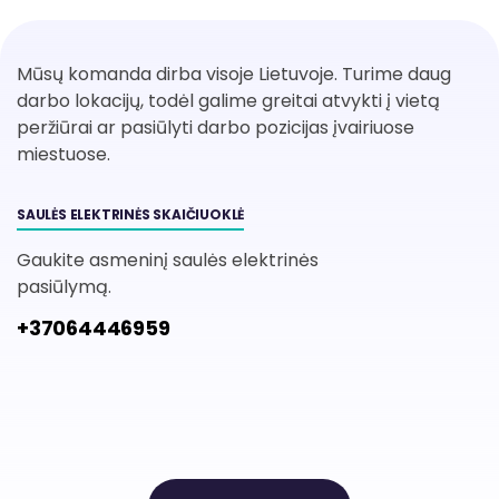
Mūsų komanda dirba visoje Lietuvoje. Turime daug
darbo lokacijų, todėl galime greitai atvykti į vietą
peržiūrai ar pasiūlyti darbo pozicijas įvairiuose
miestuose.
SAULĖS ELEKTRINĖS SKAIČIUOKLĖ
Gaukite asmeninį saulės elektrinės
pasiūlymą.
+37064446959