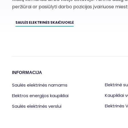
peržiūrai ar pasiūlyti darbo pozicijas įvairiuose mies
SAULĖS ELEKTRINĖS SKAIČIUOKLĖ
INFORMACIJA
Elektrinė s
Saulės elektrinės namams
Kaupikliai v
Elektros energijos kaupikliai
Elektrinės
Saulės elektrinės verslui