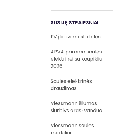
SUSIJĘ STRAIPSNIAI
EV įkrovimo stotelės
APVA parama saulės
elektrinei su kaupikliu
2026
Saulės elektrinės
draudimas
Viessmann šilumos
siurblys oras-vanduo
Viessmann saulės
moduliai