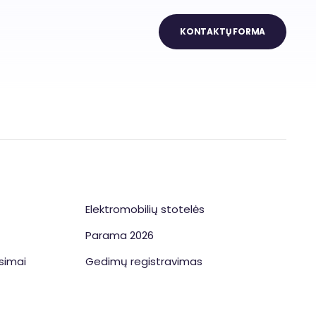
KONTAKTŲ FORMA
Elektromobilių stotelės
Parama 2026
simai
Gedimų registravimas