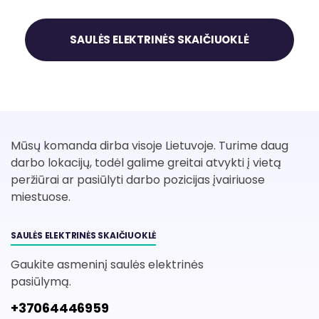
SAULĖS ELEKTRINĖS SKAIČIUOKLĖ
Mūsų komanda dirba visoje Lietuvoje. Turime daug
darbo lokacijų, todėl galime greitai atvykti į vietą
peržiūrai ar pasiūlyti darbo pozicijas įvairiuose
miestuose.
SAULĖS ELEKTRINĖS SKAIČIUOKLĖ
Gaukite asmeninį saulės elektrinės
pasiūlymą.
+37064446959