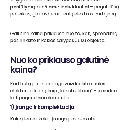
pasiūlymą ruošiame individualiai
– pagal Jūsų
poreikius, galimybes ir realų elektros vartojimą.
Galutinė kaina priklauso nuo to, kokį sprendimą
pasirinksite ir kokios sąlygos Jūsų objekte.
Nuo ko priklauso galutinė
kaina?
Kad būtų paprasčiau, įsivaizduokite saulės
elektrinės kainą kaip „konstruktorių“ – ją sudaro
keli pagrindiniai elementai.
1) Įranga ir komplektacija
Kainą lemia, kokią įrangą pasirenkate: