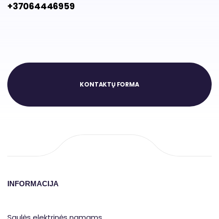
+37064446959
KONTAKTŲ FORMA
INFORMACIJA
Saulės elektrinės namams