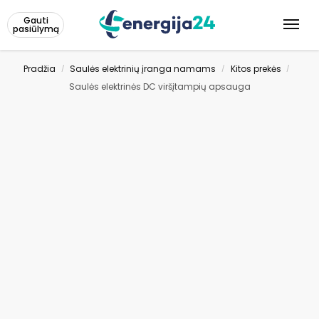
Gauti
pasiūlymą
Pradžia
Saulės elektrinių įranga namams
Kitos prekės
/
/
/
Saulės elektrinės DC viršįtampių apsauga